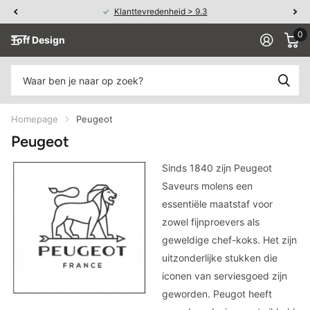
Klanttevredenheid > 9.3
0
Toff Design
Homepage
Peugeot
Peugeot
Sinds 1840 zijn Peugeot
Saveurs molens een
essentiële maatstaf voor
zowel fijnproevers als
geweldige chef-koks. Het zijn
uitzonderlijke stukken die
iconen van serviesgoed zijn
geworden. Peugot heeft