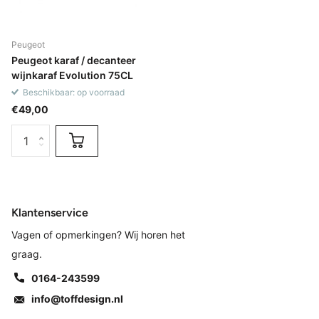
Peugeot
Peugeot karaf / decanteer
wijnkaraf Evolution 75CL
Beschikbaar: op voorraad
€49,00
Klantenservice
Vagen of opmerkingen? Wij horen het
graag.
0164-243599
info@toffdesign.nl