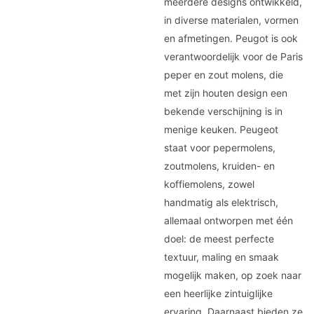
meerdere designs ontwikkeld,
in diverse materialen, vormen
en afmetingen. Peugot is ook
verantwoordelijk voor de Paris
peper en zout molens, die
met zijn houten design een
bekende verschijning is in
menige keuken. Peugeot
staat voor pepermolens,
zoutmolens, kruiden- en
koffiemolens, zowel
handmatig als elektrisch,
allemaal ontworpen met één
doel: de meest perfecte
textuur, maling en smaak
mogelijk maken, op zoek naar
een heerlijke zintuiglijke
ervaring. Daarnaast bieden ze