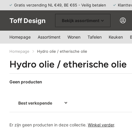
Gratis verzending NL €49, BE €65 - Veilig betalen
Klantte
Toff Design
Bekijk assortiment
Homepage
Assortiment
Wonen
Tafelen
Keuken
Homepage
Hydro olie / etherische olie
Hydro olie / etherische olie
Geen producten
Er zijn geen producten in deze collectie.
Winkel verder
.