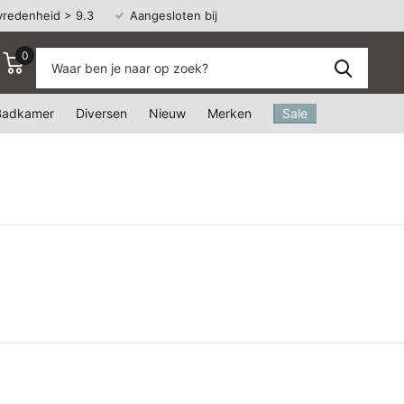
vredenheid > 9.3
Aangesloten bij
Webshop Keurmerk
0
Badkamer
Diversen
Nieuw
Merken
Sale