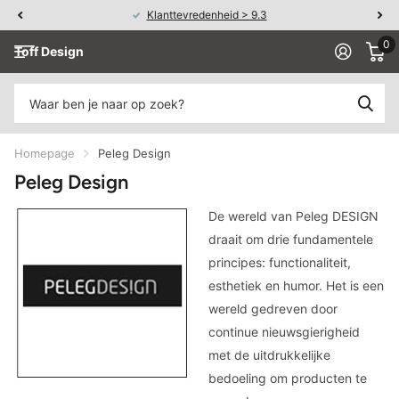
Klanttevredenheid > 9.3
0
Toff Design
Homepage
Peleg Design
Peleg Design
De wereld van Peleg DESIGN
draait om drie fundamentele
principes: functionaliteit,
esthetiek en humor. Het is een
wereld gedreven door
continue nieuwsgierigheid
met de uitdrukkelijke
bedoeling om producten te