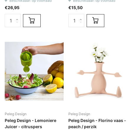
Beschikbaar: op voorraad
Beschikbaar: op voorraad
€26,95
€15,50
Peleg Design
Peleg Design
Peleg Design - Lemoniere
Peleg Design - Florino vaas -
Juicer - citruspers
peach / perzik