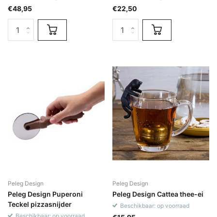
€48,95
€22,50
Peleg Design
Peleg Design
Peleg Design Puperoni
Peleg Design Cattea thee-ei
Teckel pizzasnijder
Beschikbaar: op voorraad
Beschikbaar: op voorraad