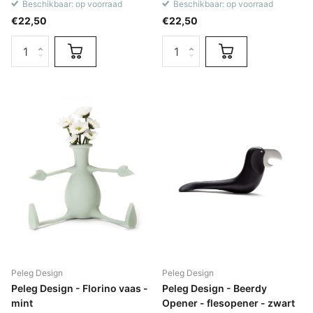
Beschikbaar: op voorraad
Beschikbaar: op voorraad
€22,50
€22,50
Peleg Design
Peleg Design
Peleg Design - Florino vaas -
Peleg Design - Beerdy
mint
Opener - flesopener - zwart