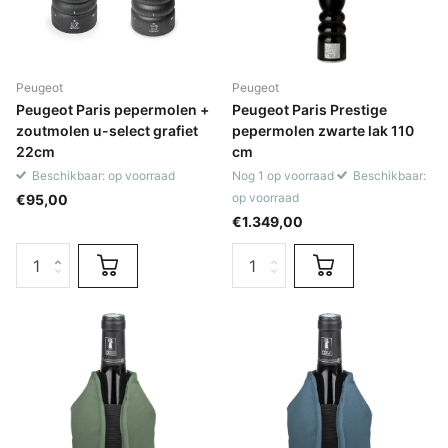
Peugeot
Peugeot
Peugeot Paris pepermolen +
Peugeot Paris Prestige
zoutmolen u-select grafiet
pepermolen zwarte lak 110
22cm
cm
Beschikbaar: op voorraad
Nog 1 op voorraad
Beschikbaar:
op voorraad
€95,00
€1.349,00