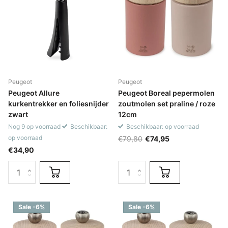
Peugeot
Peugeot
Peugeot Allure
Peugeot Boreal pepermolen
kurkentrekker en foliesnijder
zoutmolen set praline / roze
zwart
12cm
Nog 9 op voorraad
Beschikbaar:
Beschikbaar: op voorraad
op voorraad
€79,80
€74,95
€34,90
Sale -6%
Sale -6%