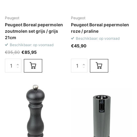
Peugeot
Peugeot
Peugeot Boreal pepermolen
Peugeot Boreal pepermolen
zoutmolen set grijs / grijs
roze / praline
21cm
Beschikbaar: op voorraad
Beschikbaar: op voorraad
€45,90
€95,80
€85,95