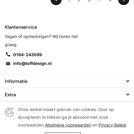
Klantenservice
Vagen of opmerkingen? Wij horen het
graag.
0164-243599
info@toffdesign.nl
Informatie
Extra
Onze winkel maakt gebruik van cookies. Door op
Accepteren te klikken ga je akkoord met onze
©
2026
Toff Design, living & gifts
voorwaarden
Algemene voorwaarden
en
Privacy Beleid
.