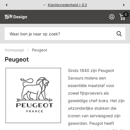
Klanttevredenheid > 9.3
0
Toff Design
Homepage
Peugeot
Peugeot
Sinds 1840 zijn Peugeot
Saveurs molens een
essentiële maatstaf voor
zowel fijnproevers als
geweldige chef-koks. Het zijn
uitzonderlijke stukken die
iconen van serviesgoed zijn
geworden. Peugot heeft