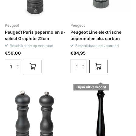
Peugeot
Peugeot
Peugeot Paris pepermolen u-
Peugeot Line elektrische
select Graphite 22cm
pepermolen alu. carbon
Beschikbaar: op voorraad
Beschikbaar: op voorraad
€50,00
€84,95
Bijna uitverkocht