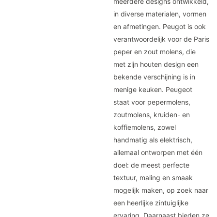
meerdere designs ontwikkeld,
in diverse materialen, vormen
en afmetingen. Peugot is ook
verantwoordelijk voor de Paris
peper en zout molens, die
met zijn houten design een
bekende verschijning is in
menige keuken. Peugeot
staat voor pepermolens,
zoutmolens, kruiden- en
koffiemolens, zowel
handmatig als elektrisch,
allemaal ontworpen met één
doel: de meest perfecte
textuur, maling en smaak
mogelijk maken, op zoek naar
een heerlijke zintuiglijke
ervaring. Daarnaast bieden ze