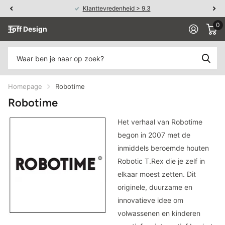
Klanttevredenheid > 9.3
0
Toff Design
Homepage
Robotime
Robotime
Het verhaal van Robotime
begon in 2007 met de
inmiddels beroemde houten
Robotic T.Rex
die je zelf in
elkaar moest zetten. Dit
originele, duurzame en
innovatieve idee om
volwassenen en kinderen