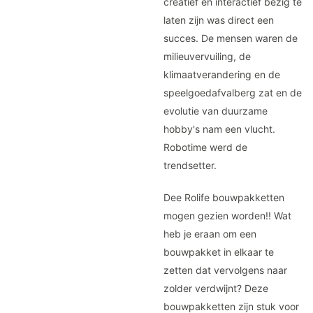
creatief en interactief bezig te
laten zijn was direct een
succes. De mensen waren de
milieuvervuiling, de
klimaatverandering en de
speelgoedafvalberg zat en de
evolutie van duurzame
hobby's nam een vlucht.
Robotime werd de
trendsetter.
Dee Rolife bouwpakketten
mogen gezien worden!! Wat
heb je eraan om een
bouwpakket in elkaar te
zetten dat vervolgens naar
zolder verdwijnt? Deze
bouwpakketten zijn stuk voor