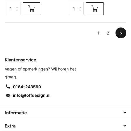
1
2
Klantenservice
Vagen of opmerkingen? Wij horen het
graag.
0164-243599
info@toffdesign.nl
Informatie
Extra