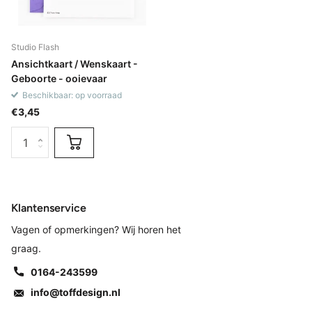
Studio Flash
Ansichtkaart / Wenskaart -
Geboorte - ooievaar
Beschikbaar: op voorraad
€3,45
Klantenservice
Vagen of opmerkingen? Wij horen het
graag.
0164-243599
info@toffdesign.nl