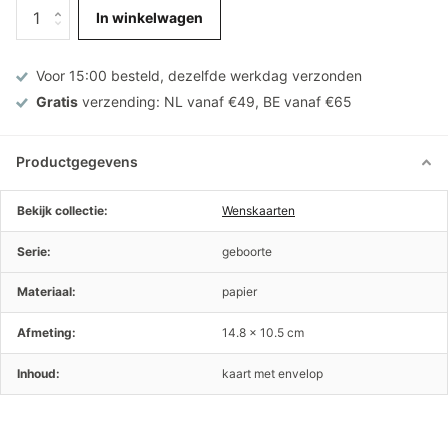
In winkelwagen
Voor 15:00 besteld, dezelfde werkdag verzonden
Gratis
verzending: NL vanaf €49, BE vanaf €65
Productgegevens
Bekijk collectie:
Wenskaarten
Serie:
geboorte
Materiaal:
papier
Afmeting:
14.8 x 10.5 cm
Inhoud:
kaart met envelop