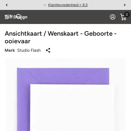
Klanttevredenheid > 9.3
0
Toff Design
Ansichtkaart / Wenskaart - Geboorte -
ooievaar
Merk
Studio Flash