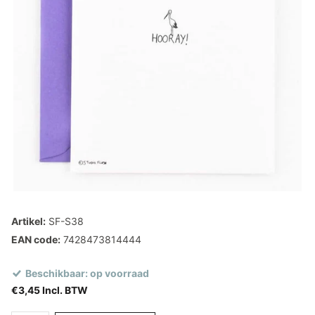
Artikel:
SF-S38
EAN code:
7428473814444
Beschikbaar: op voorraad
€3,45 Incl. BTW