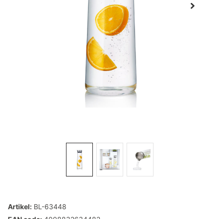
Artikel:
BL-63448