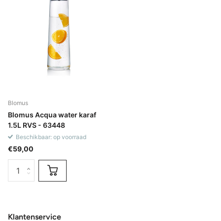
Blomus
Blomus Acqua water karaf
1.5L RVS - 63448
Beschikbaar: op voorraad
€59,00
Klantenservice