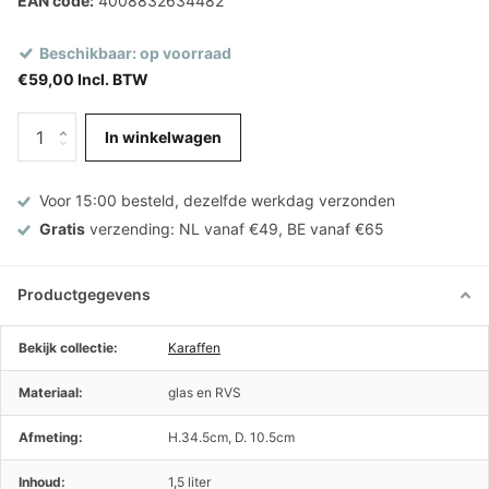
EAN code:
4008832634482
Beschikbaar: op voorraad
€59,00 Incl. BTW
In winkelwagen
Voor 15:00 besteld, dezelfde werkdag verzonden
Gratis
verzending: NL vanaf €49, BE vanaf €65
Productgegevens
Bekijk collectie:
Karaffen
Materiaal:
glas en RVS
Afmeting:
H.34.5cm, D. 10.5cm
Inhoud:
1,5 liter