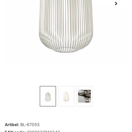
Artikel:
BL-67055