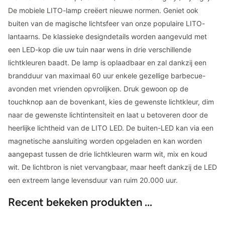
De mobiele LITO-lamp creëert nieuwe normen. Geniet ook
buiten van de magische lichtsfeer van onze populaire LITO-
lantaarns. De klassieke designdetails worden aangevuld met
een LED-kop die uw tuin naar wens in drie verschillende
lichtkleuren baadt. De lamp is oplaadbaar en zal dankzij een
brandduur van maximaal 60 uur enkele gezellige barbecue-
avonden met vrienden opvrolijken. Druk gewoon op de
touchknop aan de bovenkant, kies de gewenste lichtkleur, dim
naar de gewenste lichtintensiteit en laat u betoveren door de
heerlijke lichtheid van de LITO LED. De buiten-LED kan via een
magnetische aansluiting worden opgeladen en kan worden
aangepast tussen de drie lichtkleuren warm wit, mix en koud
wit. De lichtbron is niet vervangbaar, maar heeft dankzij de LED
een extreem lange levensduur van ruim 20.000 uur.
Recent bekeken produkten ...