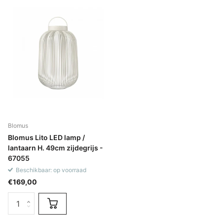
Blomus
Blomus Lito LED lamp /
lantaarn H. 49cm zijdegrijs -
67055
Beschikbaar: op voorraad
€169,00