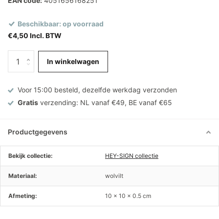
EAN code:
4051656168251
Beschikbaar: op voorraad
€4,50 Incl. BTW
In winkelwagen
Voor 15:00 besteld, dezelfde werkdag verzonden
Gratis
verzending: NL vanaf €49, BE vanaf €65
Productgegevens
Bekijk collectie:
HEY-SIGN collectie
Materiaal:
wolvilt
Afmeting:
10 x 10 x 0.5 cm