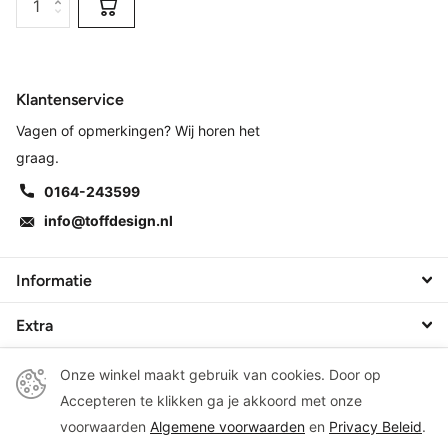
Klantenservice
Vagen of opmerkingen? Wij horen het
graag.
0164-243599
info@toffdesign.nl
Informatie
Extra
Onze winkel maakt gebruik van cookies. Door op
Accepteren te klikken ga je akkoord met onze
©
2026
Toff Design, living & gifts
voorwaarden
Algemene voorwaarden
en
Privacy Beleid
.