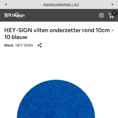
Klanttevredenheid > 9.3
0
Toff Design
HEY-SIGN vilten onderzetter rond 10cm -
10 blauw
Merk
HEY-SIGN