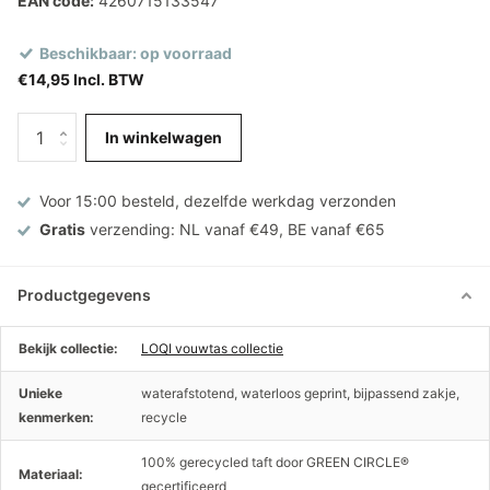
EAN code:
4260715133547
Beschikbaar: op voorraad
€14,95 Incl. BTW
In winkelwagen
Voor 15:00 besteld, dezelfde werkdag verzonden
Gratis
verzending: NL vanaf €49, BE vanaf €65
Productgegevens
Bekijk collectie:
LOQI vouwtas collectie
Unieke
waterafstotend, waterloos geprint, bijpassend zakje,
kenmerken:
recycle
100% gerecycled taft door GREEN CIRCLE®
Materiaal:
gecertificeerd