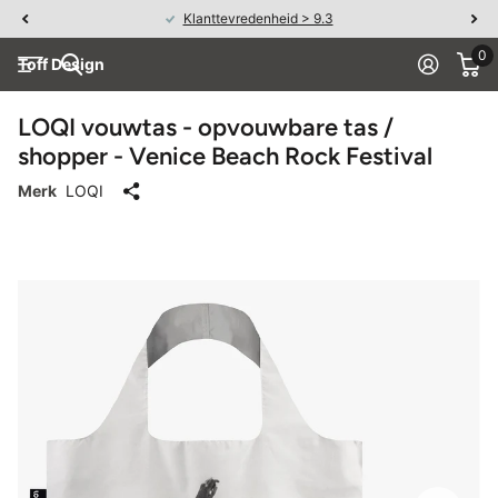
Klanttevredenheid > 9.3
0
Toff Design
LOQI vouwtas - opvouwbare tas /
shopper - Venice Beach Rock Festival
Merk
LOQI