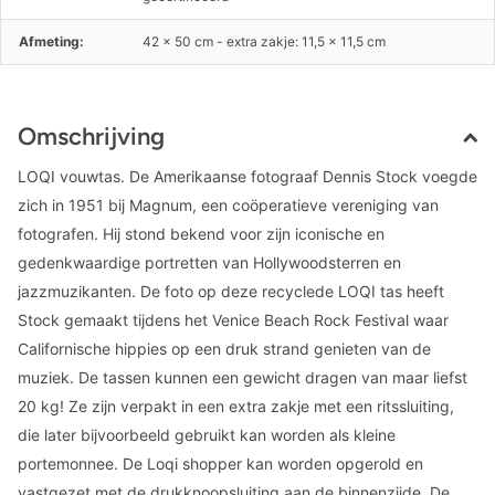
Afmeting:
42 x 50 cm - extra zakje: 11,5 x 11,5 cm
Omschrijving
LOQI vouwtas. De Amerikaanse fotograaf Dennis Stock voegde
zich in 1951 bij Magnum, een coöperatieve vereniging van
fotografen. Hij stond bekend voor zijn iconische en
gedenkwaardige portretten van Hollywoodsterren en
jazzmuzikanten. De foto op deze recyclede LOQI tas heeft
Stock gemaakt tijdens het Venice Beach Rock Festival waar
Californische hippies op een druk strand genieten van de
muziek. De tassen kunnen een gewicht dragen van maar liefst
20 kg! Ze zijn verpakt in een extra zakje met een ritssluiting,
die later bijvoorbeeld gebruikt kan worden als kleine
portemonnee. De Loqi shopper kan worden opgerold en
vastgezet met de drukknoopsluiting aan de binnenzijde. De