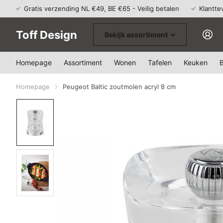
Gratis verzending NL €49, BE €65 - Veilig betalen
Klantte
Toff Design
Bekijk assortiment
Homepage
Assortiment
Wonen
Tafelen
Keuken
Homepage
Peugeot Baltic zoutmolen acryl 8 cm