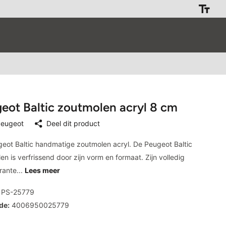
eot Baltic zoutmolen acryl 8 cm
eugeot
Deel dit product
eot Baltic handmatige zoutmolen acryl. De Peugeot Baltic
en is verfrissend door zijn vorm en formaat. Zijn volledig
rante...
Lees meer
PS-25779
de:
4006950025779