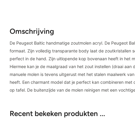
Omschrijving
De Peugeot Baltic handmatige zoutmolen acryl. De Peugeot Balt
formaat. Zijn volledig transparante body laat de zoutkristallen
perfect in de hand. Zijn uitlopende kop bovenaan heeft in het m
Hiermee kan je de maalgraad van het zout instellen (draai aan 
manuele molen is tevens uitgerust met het stalen maalwerk van
heeft. Een charmant model dat je perfect kan combineren met 
op tafel. De buitenzijde van de molen reinigen met een vochti
Recent bekeken produkten ...