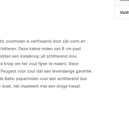
Vaat
ic zoutmolen is verfrissend door zijn vorm en
 schitteren. Deze kleine molen van 8 cm past
idden een instelknop uit schitterend inox.
de knop om het zout fijner te malen). Deze
 Peugeot voor zout dat een levenslange garantie
de Baltic pepermolen voor een schitterend duo
ge doek, het maalwerk met een droge kwast.