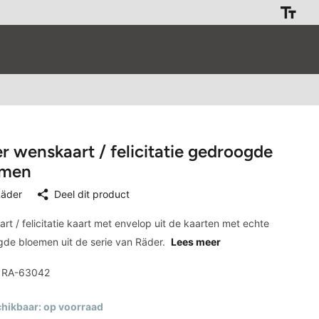
r wenskaart / felicitatie gedroogde
emen
äder
Deel dit product
rt / felicitatie kaart met envelop uit de kaarten met echte
de bloemen uit de serie van Räder.
Lees meer
RA-63042
hikbaar: op voorraad