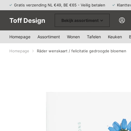
Gratis verzending NL €49, BE €65 - Veilig betalen
Klantte
Toff Design
Bekijk assortiment
Homepage
Assortiment
Wonen
Tafelen
Keuken
Homepage
Räder wenskaart / felicitatie gedroogde bloemen