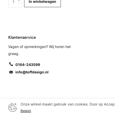
In winkelwagen
Klantenservice
Vagen of opmerkingen? Wij horen het
graag.
0164-243599
info@toffdesign.nl
Onze winkel maakt gebruik van cookies. Door op Accep
©
2026
Toff Design, living & gifts
Beleid
.