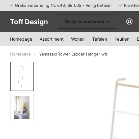
Gratis verzending NL €49, BE €65 - Veilig betalen
Klantte
Toff Design
Bekijk assortiment
Homepage
Assortiment
Wonen
Tafelen
Keuken
Homepage
Yamazaki Tower Ladder Hanger wit