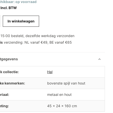
hikbaar: op voorraad
 Incl. BTW
In winkelwagen
 15:00 besteld, dezelfde werkdag verzonden
is
verzending: NL vanaf €49, BE vanaf €65
tgegevens
k collectie:
Hal
ke kenmerken:
bovenste spijl van hout
riaal:
metaal en hout
ting:
45 x 24 x 160 cm