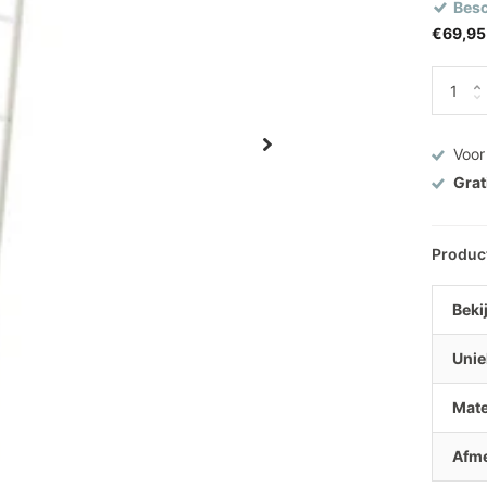
Besc
€69,95
Voor
Grat
Produc
Bekij
Unie
Mate
Afme