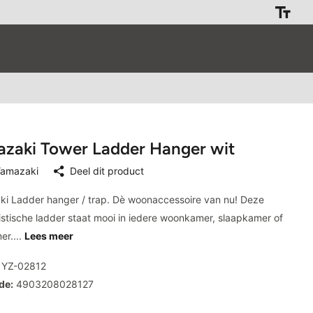
zaki Tower Ladder Hanger wit
amazaki
Deel dit product
i Ladder hanger / trap. Dè woonaccessoire van nu! Deze
istische ladder staat mooi in iedere woonkamer, slaapkamer of
r....
Lees meer
YZ-02812
de:
4903208028127