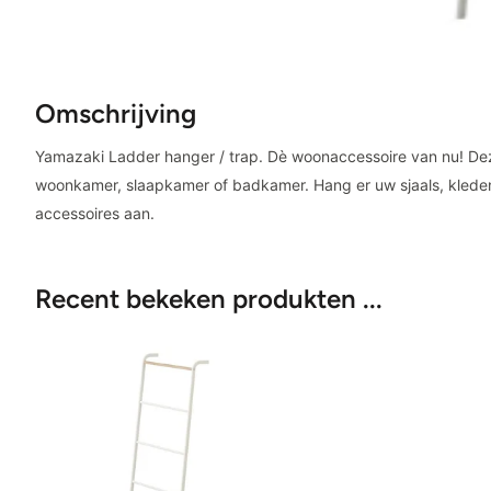
Omschrijving
Yamazaki Ladder hanger / trap. Dè woonaccessoire van nu! Deze
woonkamer, slaapkamer of badkamer. Hang er uw sjaals, klede
accessoires aan.
Recent bekeken produkten ...